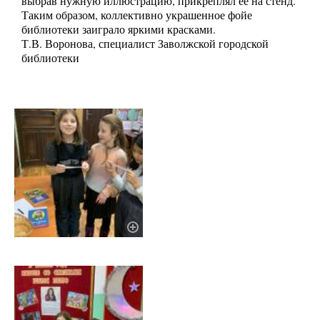
выбрав нужную иллюстрацию, прикреплял её на стенд.
Таким образом, коллективно украшенное фойе
библиотеки заиграло яркими красками.
Т.В. Воронова, специалист Заволжской городской
библиотеки