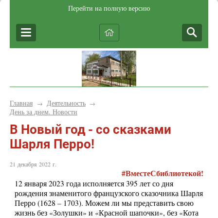
Перейти на полную версию
Главная
Деятельность
→
→
День за днем. Новости
В Новый год - со сказками
Шарля Перро!
21 декабря 2022 г.
#
ВместеСбиблиотекой!
12 января 2023 года исполняется 395 лет со дня
рождения знаменитого французского сказочника Шарля
Перро (1628 – 1703). Можем ли мы представить свою
жизнь без «Золушки» и «Красной шапочки», без «Кота