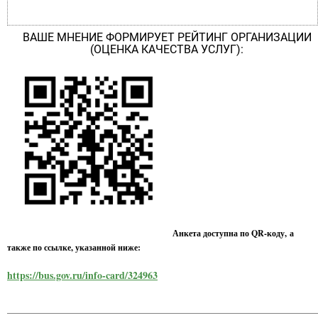
ВАШЕ МНЕНИЕ ФОРМИРУЕТ РЕЙТИНГ ОРГАНИЗАЦИИ
(ОЦЕНКА КАЧЕСТВА УСЛУГ):
Анкета доступна по QR-коду, а
также по ссылке, указанной ниже:
https://bus.gov.ru/info-card/324963