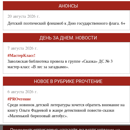
АНОНСЫ
20 августа 2026 г.
Детский поэтический флешмоб к Дню государственного флага. 6+
ДЕНЬ ЗА ДНЕМ. НОВОСТИ
7 августа 2026 г.
#МастерКласс!
Заволжская библиотека провела в группе «Сказка» ДС № 3
мастер-класс «В лес за загадками».
НОВОЕ В РУБРИКЕ PROЧТЕНИЕ
6 августа 2026 г.
#PROчтение
Среди новинок детской литературы хочется обратить внимание на
книгу Ольги Фадеевой в жанре детективной повести-сказки
«Маленький бирюзовый автобус».
Продолжая использовать наш сайт, вы даете согласие на