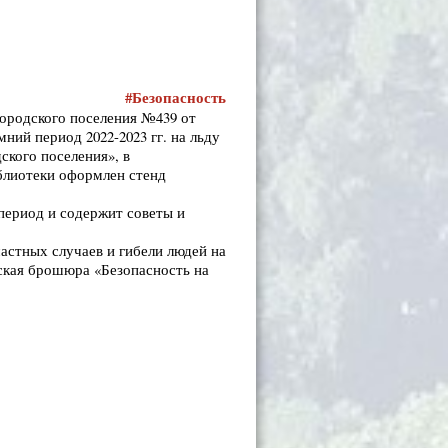
#
Безопасность
ородского поселения №439 от
ний период 2022-2023 гг. на льду
ского поселения», в
блиотеки оформлен стенд
 период и содержит советы и
астных случаев и гибели людей на
ская брошюра «Безопасность на