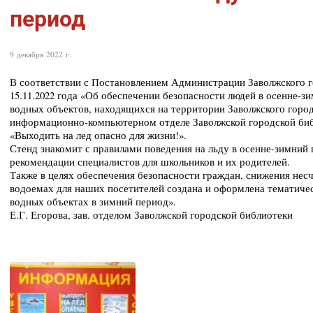
период
9 декабря 2022 г.
В соответствии с Постановлением Администрации Заволжского г
15.11.2022 года «Об обеспечении безопасности людей в осенне-зим
водных объектов, находящихся на территории Заволжского город
информационно-компьютерном отделе Заволжской городской би
«Выходить на лед опасно для жизни!».
Стенд знакомит с правилами поведения на льду в осенне-зимний
рекомендации специалистов для школьников и их родителей.
Также в целях обеспечения безопасности граждан, снижения несч
водоемах для наших посетителей создана и оформлена тематиче
водных объектах в зимний период».
Е.Г. Егорова, зав. отделом Заволжской городской библиотеки