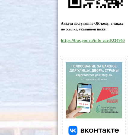
Анкета доступна по QR-коду, а также
по ссылке, указанной ниже:
https://bus.gov.ru/info-card/324963