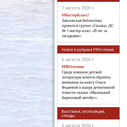
7 августа 2026 г.
#МастерКласс!
Заволжская библиотека
провела в группе «Сказка» ДС
№ 3 мастер-класс «В лес за
загадками».
Новое в рубрике PROчтение
6 августа 2026 г.
#PROчтение
Среди новинок детской
литературы хочется обратить
внимание на книгу Ольги
Фадеевой в жанре детективной
повести-сказки «Маленький
бирюзовый автобус».
Выставки, экспозиции,
стенды
6 августа 2026 г.