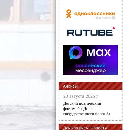
Анонсы
20 августа 2026 г.
Детский поэтический
флешмоб к Дню
государственного флага. 6+
День за днем. Новости