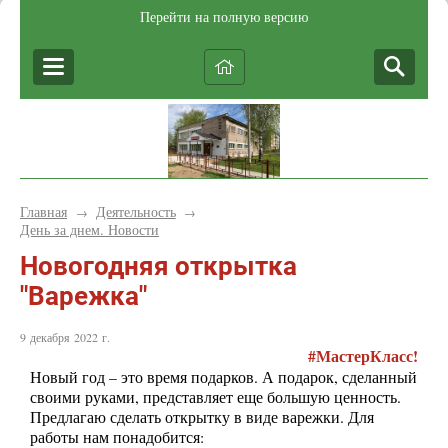
Перейти на полную версию
Главная
Деятельность
→
→
День за днем. Новости
Новогодняя открытка
"Варежка"
9 декабря 2022 г.
#
МастерКласс!
Новый год – это время подарков. А подарок, сделанный
своими руками, представляет еще большую ценность.
Предлагаю сделать открытку в виде варежки. Для
работы нам понадобится: