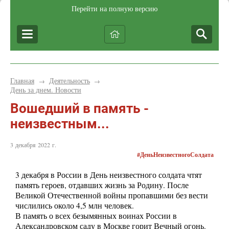
Перейти на полную версию
Главная
Деятельность
→
→
День за днем. Новости
Вошедший в память -
неизвестным...
3 декабря 2022 г.
#ДеньНеизвестногоСолдата
3 декабря в России в День неизвестного солдата чтят
память героев, отдавших жизнь за Родину. После
Великой Отечественной войны пропавшими без вести
числились около 4,5 млн человек.
В память о всех безымянных воинах России в
Александровском саду в Москве горит Вечный огонь.